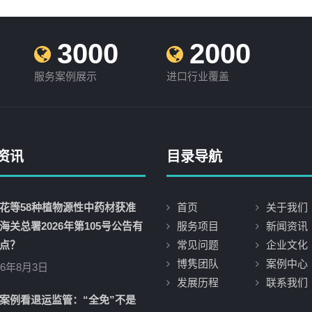
3000
2000
服务案例展示
进口行业覆盖
资讯
目录导航
花等58种植物源性中药材获准
首页
关于我们
海关总署2026年第105号公告有
服务项目
新闻资讯
点？
常见问题
企业文化
博隽团队
案例中心
26年8月3日
发展历程
联系我们
案例看退运监管：“全免”不是