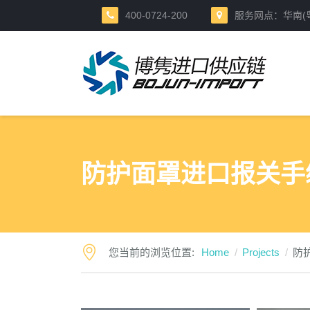
400-0724-200
服务网点：华南(粤港
防护面罩进口报关手
您当前的浏览位置:
Home
Projects
防