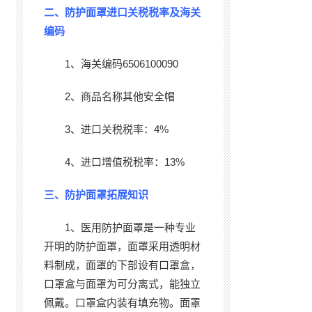
二、防护面罩进口关税税率及海关
编码
1、海关编码6506100090
2、商品名称其他安全帽
3、进口关税税率：4%
4、进口增值税税率：13%
三、防护面罩拓展知识
1、医用防护面罩是一种专业
开明的防护面罩，面罩采用透明材
料制成，面罩的下部设有口罩盒，
口罩盒与面罩为可分离式，能独立
佩戴。口罩盒内装有填充物。面罩