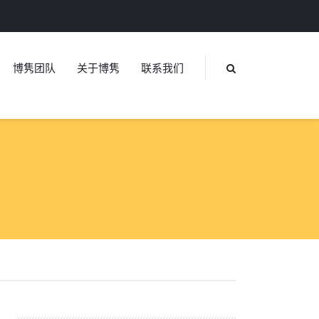
博隽团队
关于博隽
联系我们