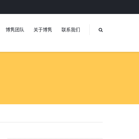
博隽团队
关于博隽
联系我们