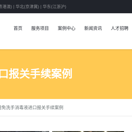
澳) | 华北(京津冀) | 华东(江浙沪)
首页
服务项目
案例中心
新闻资讯
人才招聘
口报关手续案例
用免洗手消毒液进口报关手续案例