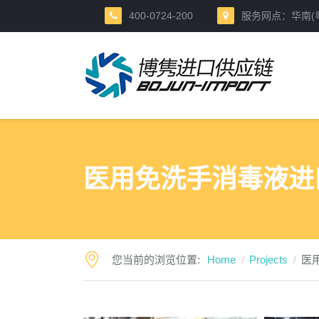
400-0724-200
服务网点：华南(粤港
医用免洗手消毒液进
您当前的浏览位置:
Home
Projects
医