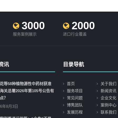
3000
2000
服务案例展示
进口行业覆盖
资讯
目录导航
花等58种植物源性中药材获准
首页
关于我们
海关总署2026年第105号公告有
服务项目
新闻资讯
点？
常见问题
企业文化
博隽团队
案例中心
26年8月3日
发展历程
联系我们