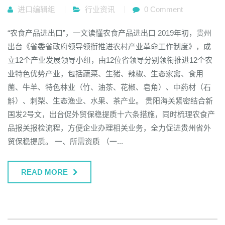
进口编辑组
行业资讯
0 Comment
“农食产品进出口”，一文读懂农食产品进出口 2019年初，贵州
出台《省委省政府领导领衔推进农村产业革命工作制度》，成
立12个产业发展领导小组，由12位省领导分别领衔推进12个农
业特色优势产业，包括蔬菜、生猪、辣椒、生态家禽、食用
菌、牛羊、特色林业（竹、油茶、花椒、皂角）、中药材（石
斛）、刺梨、生态渔业、水果、茶产业。 贵阳海关紧密结合新
国发2号文，出台促外贸保稳提质十六条措施，同时梳理农食产
品报关报检流程，方便企业办理相关业务，全力促进贵州省外
贸保稳提质。 一、所需资质 （一...
READ MORE