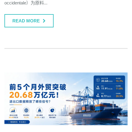
occidentale）为原料...
READ MORE