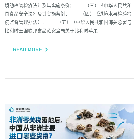
境动植物检疫法》及其实施条例； （三）《中华人民共和
国食品安全法》及其实施条例； （四）《进境水果检验检
疫监督管理办法》； （五）《中华人民共和国海关总署与
比利时王国联邦食品链安全局关于比利时苹果...
READ MORE