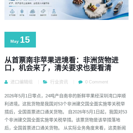
15
May
从首票南非苹果进境看：非洲货物进
口，机会来了，清关要求也要看清
进口编辑组
行业资讯
0 Comment
2026年5月1日零点，24吨产自南非的新鲜苹果经深圳湾口岸顺
利进境。这批货物是我国对53个非洲建交国全面实施零关税举
措后，全国首票进口通关货物。 自2026年5月1日起，我国对53
个非洲建交国全面实施零关税举措。该票货物是该举措落地
后，全国首票进口通关货物。 从实际业务角度来看，这类新闻