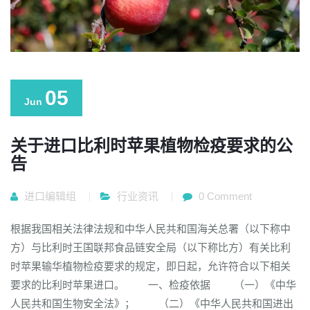
05
Jun
关于进口比利时苹果植物检疫要求的公
告
进口编辑组
行业资讯
0 Comment
根据我国相关法律法规和中华人民共和国海关总署（以下称中
方）与比利时王国联邦食品链安全局（以下称比方）有关比利
时苹果输华植物检疫要求的规定，即日起，允许符合以下相关
要求的比利时苹果进口。 一、检疫依据 （一）《中华
人民共和国生物安全法》； （二）《中华人民共和国进出