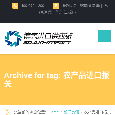
400-0724-200
服务网点：华南(粤港澳) | 华北
(京津冀) | 华东(江浙沪)
Archive for tag: 农产品进口报
关
您当前的浏览位置:
Home
新闻资讯
农产品进口报关