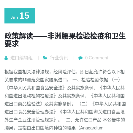
15
Jun
政策解读——非洲腰果检验检疫和卫生
要求
进口编辑组
行业资讯
0 Comment
根据我国相关法律法规，经风险评估，即日起允许符合以下相
关要求的非洲建交国家腰果进口。 一、检验检疫依据 （一）
《中华人民共和国食品安全法》及其实施条例、《中华人民共
和国进出境动植物检疫法》及其实施条例、《中华人民共和国
进出口商品检验法》及其实施条例； （二）《中华人民共和国
进出口食品安全管理办法》《中华人民共和国海关进口食品境
外生产企业注册管理规定》。 二、允许进口产品 本公告中的
腰果，是指由出口国境内种植的腰果（Anacardium