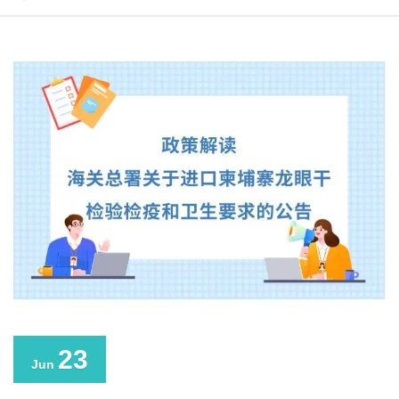
23
Jun