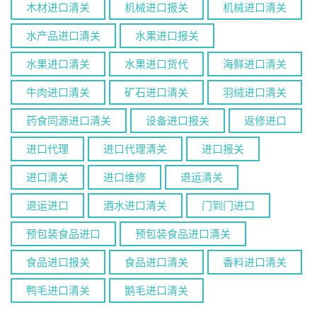
木材进口清关
机械进口报关
机械进口清关
水产品进口清关
水果进口报关
水果进口清关
水果进口货代
海鲜进口清关
牛肉进口清关
矿石进口清关
羽绒进口清关
药食同源进口清关
设备进口报关
返修进口
进口代理
进口代理清关
进口报关
进口清关
进口维修
退运清关
退运进口
酒水进口清关
门到门进口
预包装食品进口
预包装食品进口清关
食品进口报关
食品进口清关
香料进口清关
鸭毛进口清关
鹅毛进口清关