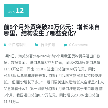
12
Jun
前5个月外贸突破20万亿元：增长来自
哪里，结构发生了哪些变化？
进口编辑组
行业资讯
0 Comment
6月9日，海关总署公布2026年前5个月我国货物贸易进出口数
据，数据显示： 进口总值8.77万亿元，同比+20.5% 出口总值
11.91万亿元，同比+11.8% 进出口总值20.68万亿元，同比
+15.3% 从总量和增速来看，前5个月我国货物贸易保持较快增
长。 但相比“增长了多少”，我们更关注的是:增长来自哪里?未来
又意味着什么? 第一组信号:前5个月进口增速高于出口增速 前
5个月，我国进口总值8.77万亿元，同比增长20.5%;出口总值
11.91万...