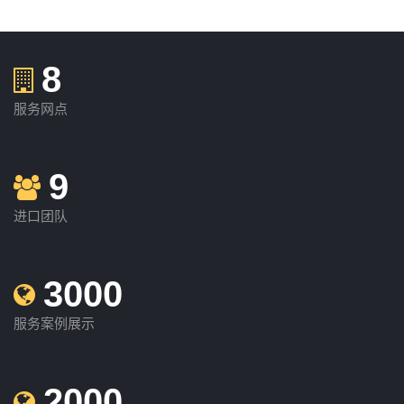
8
服务网点
9
进口团队
3000
服务案例展示
2000