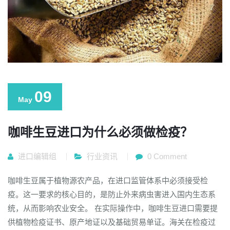
09
May
咖啡生豆进口为什么必须做检疫？
进口编辑组
行业资讯
0 Comment
咖啡生豆属于植物源农产品，在进口监管体系中必须接受检
疫。这一要求的核心目的，是防止外来病虫害进入国内生态系
统，从而影响农业安全。 在实际操作中，咖啡生豆进口需要提
供植物检疫证书、原产地证以及基础贸易单证。海关在检疫过