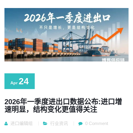
24
Apr
2026年一季度进出口数据公布:进口增
速明显，结构变化更值得关注
进口编辑组
行业资讯
0 Comment