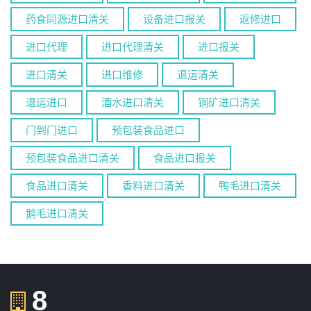
药食同源进口清关
设备进口报关
返修进口
进口代理
进口代理清关
进口报关
进口清关
进口维修
退运清关
退运进口
酒水进口清关
铜矿进口清关
门到门进口
预包装食品进口
预包装食品进口清关
食品进口报关
食品进口清关
香料进口清关
鸭毛进口清关
鹅毛进口清关
8