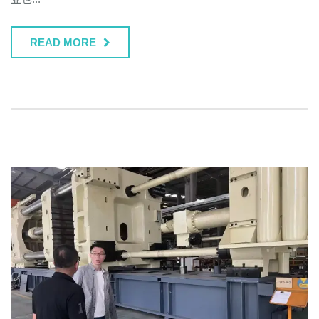
READ MORE