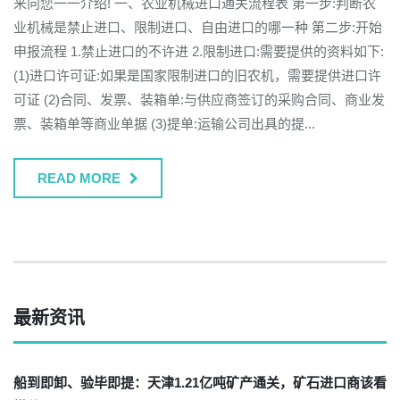
来向您一一介绍! 一、农业机械进口通关流程表 第一步:判断农
业机械是禁止进口、限制进口、自由进口的哪一种 第二步:开始
申报流程 1.禁止进口的不许进 2.限制进口:需要提供的资料如下:
(1)进口许可证:如果是国家限制进口的旧农机，需要提供进口许
可证 (2)合同、发票、装箱单:与供应商签订的采购合同、商业发
票、装箱单等商业单据 (3)提单:运输公司出具的提...
READ MORE
最新资讯
船到即卸、验毕即提：天津1.21亿吨矿产通关，矿石进口商该看