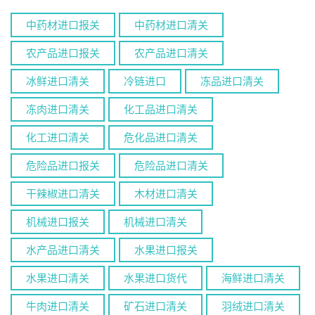
中药材进口报关
中药材进口清关
农产品进口报关
农产品进口清关
冰鲜进口清关
冷链进口
冻品进口清关
冻肉进口清关
化工品进口清关
化工进口清关
危化品进口清关
危险品进口报关
危险品进口清关
干辣椒进口清关
木材进口清关
机械进口报关
机械进口清关
水产品进口清关
水果进口报关
水果进口清关
水果进口货代
海鲜进口清关
牛肉进口清关
矿石进口清关
羽绒进口清关