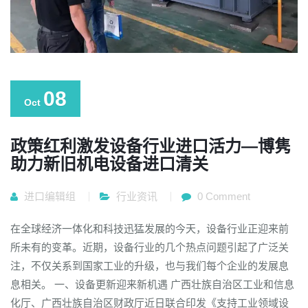
08
Oct
政策红利激发设备行业进口活力—博隽
助力新旧机电设备进口清关
进口编辑组
行业资讯
0 Comment
在全球经济一体化和科技迅猛发展的今天，设备行业正迎来前
所未有的变革。近期，设备行业的几个热点问题引起了广泛关
注，不仅关系到国家工业的升级，也与我们每个企业的发展息
息相关。 一、设备更新迎来新机遇 广西壮族自治区工业和信息
化厅、广西壮族自治区财政厅近日联合印发《支持工业领域设