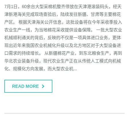
7月1日，60余台大型采棉机整齐停放在天津港滚装码头，经天
津新港海关完成现场查验后，陆续发往新疆、甘肃等主要棉花
产区。 根据天津海关公开信息，这批设备将在今年采收季投入
农业生产一线，为当地棉花采收提供设备保障。 一批大型农业
机械顺利通关的背后，反映的不仅是一项具体进口业务，更体
现出近年来我国农业机械化升级以及北方地区对于大型设备进
口需求的持续增长。 从新疆棉花产业，到东北粮食生产，再到
华北农业装备升级，现代农业生产正在从传统人工模式向机械
化、规模化方向发展，而大型农业机...
READ MORE