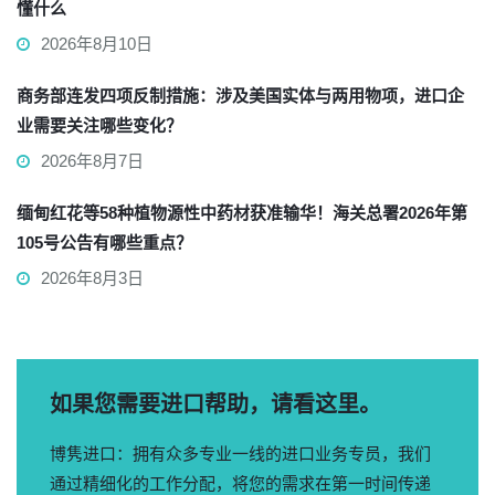
懂什么
2026年8月10日
商务部连发四项反制措施：涉及美国实体与两用物项，进口企
业需要关注哪些变化？
2026年8月7日
缅甸红花等58种植物源性中药材获准输华！海关总署2026年第
105号公告有哪些重点？
2026年8月3日
如果您需要进口帮助，请看这里。
博隽进口：拥有众多专业一线的进口业务专员，我们
通过精细化的工作分配，将您的需求在第一时间传递