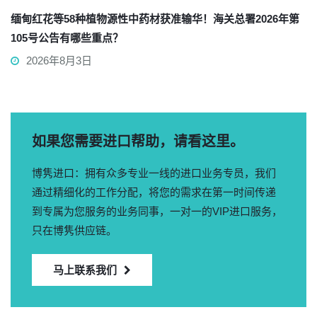
缅甸红花等58种植物源性中药材获准输华！海关总署2026年第
105号公告有哪些重点？
2026年8月3日
如果您需要进口帮助，请看这里。
博隽进口：拥有众多专业一线的进口业务专员，我们
通过精细化的工作分配，将您的需求在第一时间传递
到专属为您服务的业务同事，一对一的VIP进口服务，
只在博隽供应链。
马上联系我们