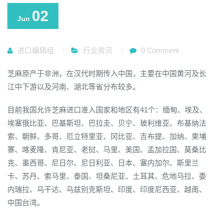
02
Jun
进口编辑组
行业资讯
0 Comment
芝麻原产于非洲，在汉代时期传入中国，主要在中国黄河及长
江中下游以及河南、湖北等省分布较多。
目前我国允许芝麻进口准入国家和地区有41个：缅甸、埃及、
埃塞俄比亚、巴基斯坦、巴拉圭、贝宁、玻利维亚、布基纳法
索、朝鲜、多哥、厄立特里亚、冈比亚、吉布提、加纳、柬埔
寨、喀麦隆、肯尼亚、老挝、马里、美国、孟加拉国、莫桑比
克、墨西哥、尼日尔、尼日利亚、日本、塞内加尔、斯里兰
卡、苏丹、索马里、泰国、坦桑尼亚、土耳其、危地马拉、委
内瑞拉、乌干达、乌兹别克斯坦、印度、印度尼西亚、越南、
中国台湾。