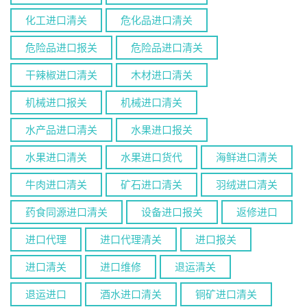
化工进口清关
危化品进口清关
危险品进口报关
危险品进口清关
干辣椒进口清关
木材进口清关
机械进口报关
机械进口清关
水产品进口清关
水果进口报关
水果进口清关
水果进口货代
海鲜进口清关
牛肉进口清关
矿石进口清关
羽绒进口清关
药食同源进口清关
设备进口报关
返修进口
进口代理
进口代理清关
进口报关
进口清关
进口维修
退运清关
退运进口
酒水进口清关
铜矿进口清关