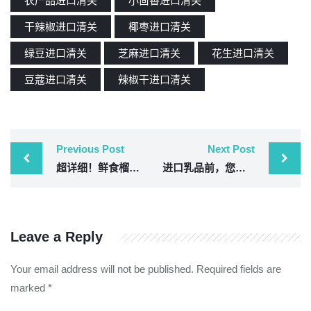
农产品进口清关
小茴香进口清关
干辣椒进口清关
椰枣进口清关
绿豆进口清关
芝麻进口清关
花生进口清关
豆蔻进口清关
辣椒干进口清关
Previous Post
Next Post
超详细！鲜食榴莲进口清关指南
进口乳品前，您需要知道这些事
Leave a Reply
Your email address will not be published.
Required fields are
marked
*