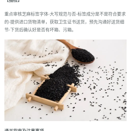
【抽检】
重点审核芝麻标签字体-大写规范与否-标签成分是不是符合要求
的-提供进口货物清单，获取卫生证书送货，预先沟通好送货细
节-下货后确认好是否有坏箱、污箱。
通关指南及注意事项