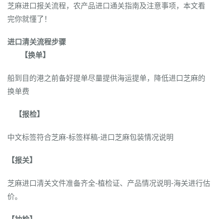
芝麻进口报关流程，农产品进口通关指南及注意事项，本文看
完你就懂了！
进口清关流程步骤
【换单】
船到目的港之前备好提单尽量提供海运提单，降低进口芝麻的
换单费
【报检】
中文标签符合芝麻-标签样稿-进口芝麻包装情况说明
【
报关】
芝麻进口清关文件准备齐全-植检证、产品情况说明-海关进行估
价。