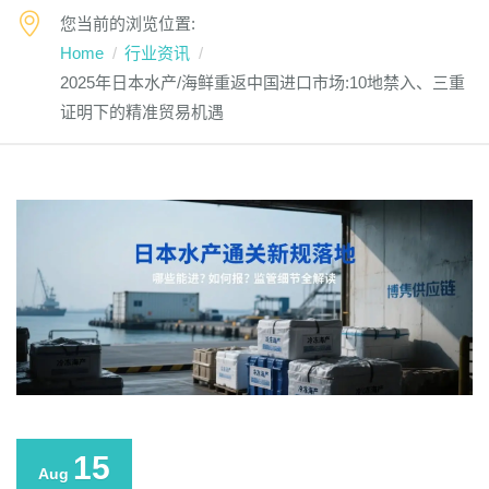
您当前的浏览位置:
Home
行业资讯
2025年日本水产/海鲜重返中国进口市场:10地禁入、三重
证明下的精准贸易机遇
15
Aug