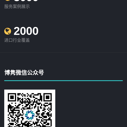
服务案例展示
2000
进口行业覆盖
博隽微信公众号