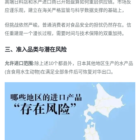
高端日料店和水产进口商已开始盘算如何重启供应链。市场反
应谨乐观，建立在海关严格监管与科学数据支撑的基础上，
但挑战依然严峻。普通消费者对食品安全的担忧仍然存在。信
任重建是一个漫长过程，需要时间与技术保障的双重加持。
三、准入品类与潜在风险
允许进口范围:
除上述10个都县外，日本其他地区生产的水产品
(含食用水生动物)在满足全部条件后可恢复对华出口。