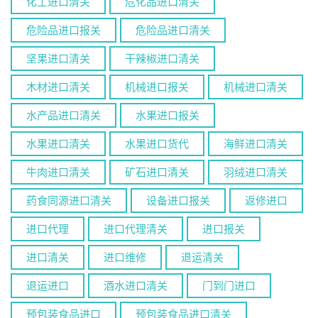
化工进口清关
危化品进口清关
危险品进口报关
危险品进口清关
坚果进口清关
干辣椒进口清关
木材进口清关
机械进口报关
机械进口清关
水产品进口清关
水果进口报关
水果进口清关
水果进口货代
海鲜进口清关
牛肉进口清关
矿石进口清关
羽绒进口清关
药食同源进口清关
设备进口报关
返修进口
进口代理
进口代理清关
进口报关
进口清关
进口维修
退运清关
退运进口
酒水进口清关
门到门进口
预包装食品进口
预包装食品进口清关