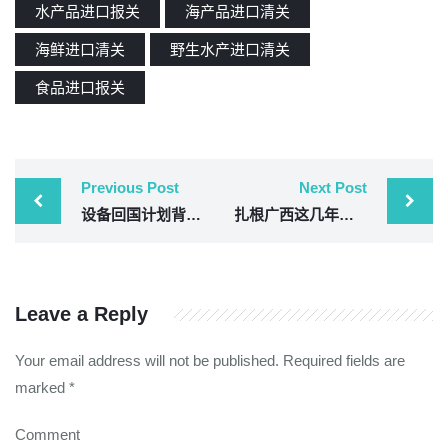
水产品进口报关
海产品进口清关
海鲜进口清关
野生水产进口清关
食品进口报关
Previous Post
Next Post
设备回国计划背后:一家越南工厂的清盘决定，牵出一票多国采购设备的整合难题
扎根广西这几年：从友谊关到北部湾，我们见证了这些“通关加速度”
Leave a Reply
Your email address will not be published.
Required fields are
marked
*
Comment