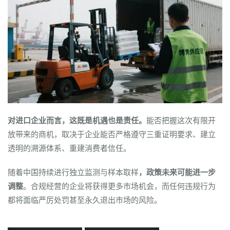
对进口企业而言，这既是机遇也是责任。
能否把握这次有限开
放带来的商机，取决于企业能否严格遵守三重证明要求、建立
透明的溯源体系、重建消费者信任。
随着中国持续进行独立监测与样本取样
，政策未来可能进一步
调整
。合规经营的企业将获得更多市场机会，而任何违规行为
都将面临严厉处罚甚至永久退出市场的风险。