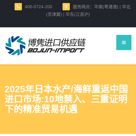
400-0724-200
服务网点：华南(粤港澳) | 华北
(京津冀) | 华东(江浙沪)
2025年日本水产/海鲜重返中国
进口市场:10地禁入、三重证明
下的精准贸易机遇