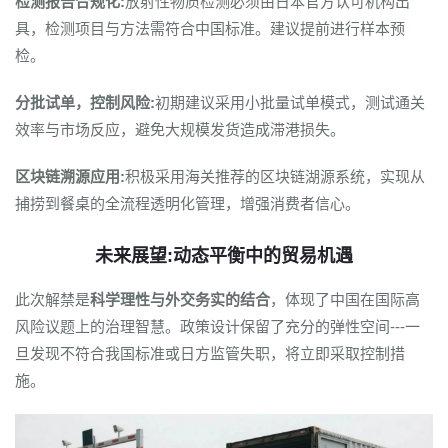
检测报告合规化:
放射性物质检测必须由日本官方认可机构出
具，检测项目与方法需符合中国标准。建议提前进行样本预
检。
分批试单，控制风险:
初期建议采用小批量试单模式，测试通关
效率与市场反应，避免大规模发货造成滞港损失。
区块链溯源应用:
积极采用海关推荐的区块链湖源系统，实现从
捕捞到餐桌的全流程透明化管理，增强消费者信心。
未来展望:动态平衡中的贸易机遇
此次解禁是
科学理性与外交务实的结合
，体现了中国在国际高
风险议题上的治理智慧。政策设计保留了充分的弹性空间---一
旦发现不符合我国标准或日方监管失职，将立即采取控制措
施。